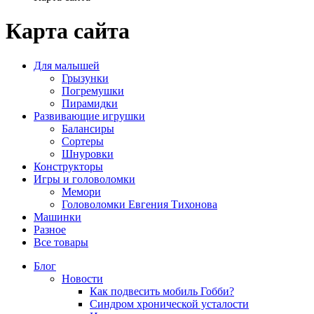
Карта сайта
Для малышей
Грызунки
Погремушки
Пирамидки
Развивающие игрушки
Балансиры
Сортеры
Шнуровки
Конструкторы
Игры и головоломки
Мемори
Головоломки Евгения Тихонова
Машинки
Разное
Все товары
Блог
Новости
Как подвесить мобиль Гобби?
Синдром хронической усталости