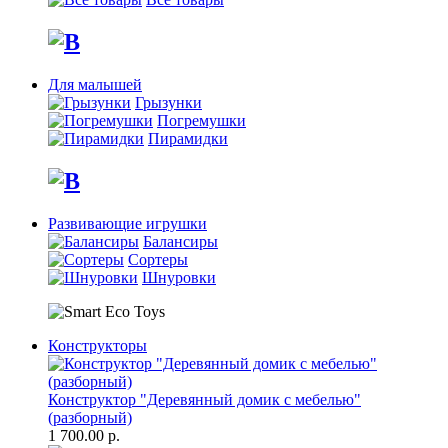
Для малышей
Грызунки
Погремушки
Пирамидки
Развивающие игрушки
Балансиры
Сортеры
Шнуровки
Конструкторы
Конструктор "Деревянный домик с мебелью"
(разборный)
1 700.00 р.