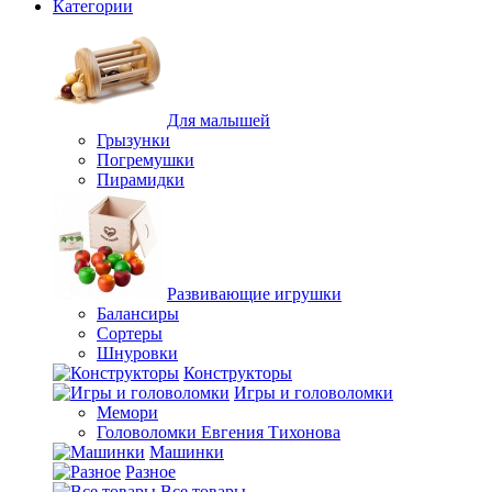
Категории
Для малышей
Грызунки
Погремушки
Пирамидки
Развивающие игрушки
Балансиры
Сортеры
Шнуровки
Конструкторы
Игры и головоломки
Мемори
Головоломки Евгения Тихонова
Машинки
Разное
Все товары