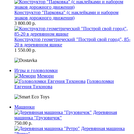
Конструктор "Парковка" (с наклейками и набором
знаков дорожного движения)
3 800.00 р.
Конструктор геометрический "Построй свой город", 85-
20 в деревянном ящике
1 550.00 р.
Игры и головоломки
Мемори
Головоломки
Евгения Тихонова
Машинки
Деревянная
машинка "Грузовичок"
750.00 р.
Деревянная машинка
"Ретро"