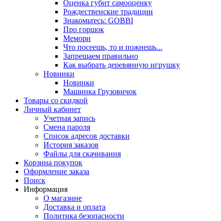
Оценка губит самооценку
Рождественские традиции
Знакомьтесь: GOBBI
Про горшок
Мемори
Что посеешь, то и пожнешь...
Запрещаем правильно
Как выбрать деревянную игрушку
Новинки
Новинки
Машинка Грузовичок
Товары со скидкой
Личный кабинет
Учетная запись
Смена пароля
Список адресов доставки
История заказов
Файлы для скачивания
Корзина покупок
Оформление заказа
Поиск
Информация
О магазине
Доставка и оплата
Политика безопасности