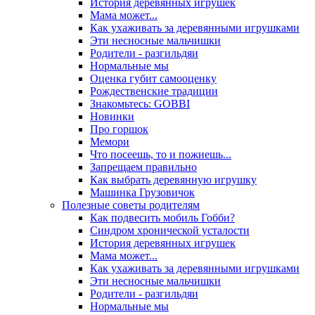
История деревянных игрушек
Мама может...
Как ухаживать за деревянными игрушками
Эти несносные мальчишки
Родители - разгильдяи
Нормальные мы
Оценка губит самооценку
Рождественские традиции
Знакомьтесь: GOBBI
Новинки
Про горшок
Мемори
Что посеешь, то и пожнешь...
Запрещаем правильно
Как выбрать деревянную игрушку
Машинка Грузовичок
Полезные советы родителям
Как подвесить мобиль Гобби?
Синдром хронической усталости
История деревянных игрушек
Мама может...
Как ухаживать за деревянными игрушками
Эти несносные мальчишки
Родители - разгильдяи
Нормальные мы