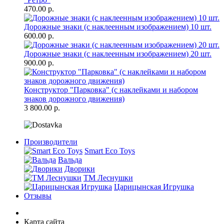
470.00 р.
Дорожные знаки (с наклеенным изображением) 10 шт.
600.00 р.
Дорожные знаки (с наклеенным изображением) 20 шт.
900.00 р.
Конструктор "Парковка" (с наклейками и набором
знаков дорожного движения)
3 800.00 р.
Производители
Smart Eco Toys
Вальда
Дворики
ТМ Леснушки
Царицынская Игрушка
Отзывы
Карта сайта