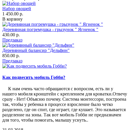
Набор овощей
1 450.00 р.
В корзину
Деревянная погремушка - грызунок " Ягненок "
430.00 р.
Предзаказ
Деревянный балансир "Дельфин"
850.00 р.
Предзаказ
Как подвесить мобиль Гобби?
К нам очень часто обращаются с вопросом, есть ли у
нашего мобиля кронштейн с креплением для кроватки.Отвечу
сразу - Нет! Объясню почему. Система монтессори, построена
так, чтобы у ребенка в процессе взросление было четко
разделено, где он спит, где играет, где кушает. Это называется
разделение на зоны. Так вот мобиль Гобби не предназначен
для того, чтобы помогать, малышу уснуть..
31.03.2018