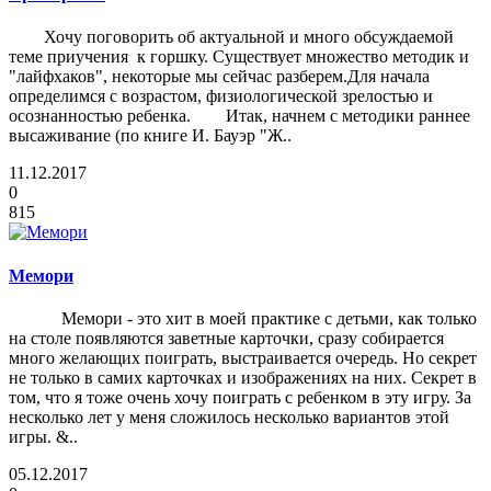
Хочу поговорить об актуальной и много обсуждаемой
теме приучения к горшку. Существует множество методик и
"лайфхаков", некоторые мы сейчас разберем.Для начала
определимся с возрастом, физиологической зрелостью и
осознанностью ребенка. Итак, начнем с методики раннее
высаживание (по книге И. Бауэр "Ж..
11.12.2017
0
815
Мемори
Мемори - это хит в моей практике с детьми, как только
на столе появляются заветные карточки, сразу собирается
много желающих поиграть, выстраивается очередь. Но секрет
не только в самих карточках и изображениях на них. Секрет в
том, что я тоже очень хочу поиграть с ребенком в эту игру. За
несколько лет у меня сложилось несколько вариантов этой
игры. &..
05.12.2017