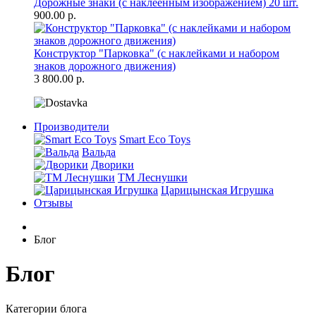
Дорожные знаки (с наклеенным изображением) 20 шт.
900.00 р.
Конструктор "Парковка" (с наклейками и набором
знаков дорожного движения)
3 800.00 р.
Производители
Smart Eco Toys
Вальда
Дворики
ТМ Леснушки
Царицынская Игрушка
Отзывы
Блог
Блог
Категории блога