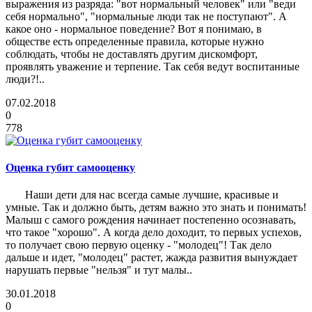
выражения из разряда: "вот нормальный человек" или "веди
себя нормально", "нормальные люди так не поступают". А
какое оно - нормальное поведение? Вот я понимаю, в
обществе есть определенные правила, которые нужно
соблюдать, чтобы не доставлять другим дискомфорт,
проявлять уважение и терпение. Так себя ведут воспитанные
люди?!..
07.02.2018
0
778
Оценка губит самооценку
Наши дети для нас всегда самые лучшие, красивые и
умные. Так и должно быть, детям важно это знать и понимать!
Малыш с самого рождения начинает постепенно осознавать,
что такое "хорошо". А когда дело доходит, то первых успехов,
то получает свою первую оценку - "молодец"! Так дело
дальше и идет, "молодец" растет, жажда развития вынуждает
нарушать первые "нельзя" и тут малы..
30.01.2018
0