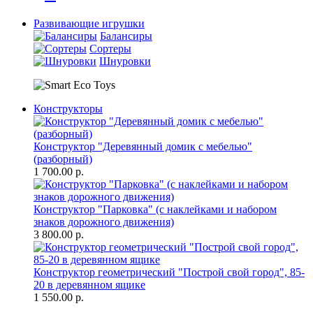
Развивающие игрушки
Балансиры
Сортеры
Шнуровки
Конструкторы
Конструктор "Деревянный домик с мебелью"
(разборный)
1 700.00 р.
Конструктор "Парковка" (с наклейками и набором
знаков дорожного движения)
3 800.00 р.
Конструктор геометрический "Построй свой город", 85-
20 в деревянном ящике
1 550.00 р.