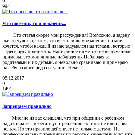
0
994
Что посеешь, то и пожнешь...
Это статья скорее мои рассуждения! Возможно, я задену
чьи-то чувства, что ж, это всего лишь мое мнение, но мне
хочется, чтобы каждый из нас задумался над темами, которые
я здесь буду поднимать. Написанное ниже это не выдуманные
примеры, это мои личные наблюдения.Наблюдая за
родителями и их детьми, я невольно сравниваю и примеряю
на себя разного рода ситуации. Неко..
05.12.2017
0
1491
Запрещаем правильно
Многие из вас слышали, что при общении с ребенком
надо стараться избегать употребления частицы не или слова
нельзя. Но это правило действует не только с детьми. На
профессиональных тренингах по работе с клиентами учат, что