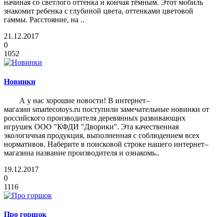
начиная со светлого оттенка и кончая тёмным. Этот мобиль
знакомит ребенка с глубиной цвета, оттенками цветовой
гаммы. Расстояние, на ..
21.12.2017
0
1052
Новинки
А у нас хорошие новости! В интернет–
магазин smartecotoys.ru поступили замечательные новинки от
российского производителя деревянных развивающих
игрушек ООО "КФДИ "Дворики". Эта качественная
экологичная продукция, выполненная с соблюдением всех
нормативов. Наберите в поисковой строке нашего интернет–
магазина название производителя и ознакомь..
19.12.2017
0
1116
Про горшок