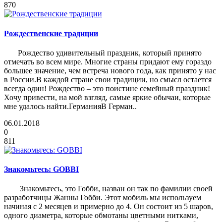
870
Рождественские традиции
Рождество удивительный праздник, который принято
отмечать во всем мире. Многие страны придают ему гораздо
большее значение, чем встреча нового года, как принято у нас
в России.В каждой стране свои традиции, но смысл остается
всегда один! Рождество – это поистине семейный праздник!
Хочу привести, на мой взгляд, самые яркие обычаи, которые
мне удалось найти.ГерманияВ Герман..
06.01.2018
0
811
Знакомьтесь: GOBBI
Знакомьтесь, это Гобби, назван он так по фамилии своей
разработчицы Жанны Гобби. Этот мобиль мы используем
начиная с 2 месяцев и примерно до 4. Он состоит из 5 шаров,
одного диаметра, которые обмотаны цветными нитками,