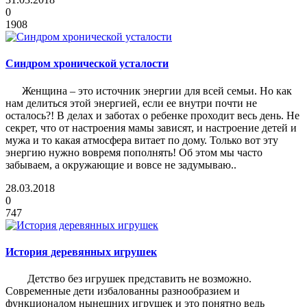
0
1908
Синдром хронической усталости
Женщина – это источник энергии для всей семьи. Но как
нам делиться этой энергией, если ее внутри почти не
осталось?! В делах и заботах о ребенке проходит весь день. Не
секрет, что от настроения мамы зависят, и настроение детей и
мужа и то какая атмосфера витает по дому. Только вот эту
энергию нужно вовремя пополнять! Об этом мы часто
забываем, а окружающие и вовсе не задумываю..
28.03.2018
0
747
История деревянных игрушек
Детство без игрушек представить не возможно.
Современные дети избалованны разнообразием и
функционалом нынешних игрушек и это понятно ведь