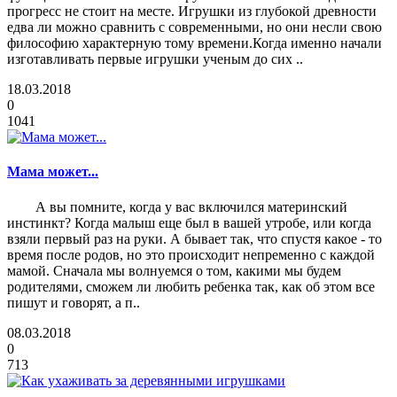
прогресс не стоит на месте. Игрушки из глубокой древности
едва ли можно сравнить с современными, но они несли свою
философию характерную тому времени.Когда именно начали
изготавливать первые игрушки ученым до сих ..
18.03.2018
0
1041
Мама может...
А вы помните, когда у вас включился материнский
инстинкт? Когда малыш еще был в вашей утробе, или когда
взяли первый раз на руки. А бывает так, что спустя какое - то
время после родов, но это происходит непременно с каждой
мамой. Сначала мы волнуемся о том, какими мы будем
родителями, сможем ли любить ребенка так, как об этом все
пишут и говорят, а п..
08.03.2018
0
713