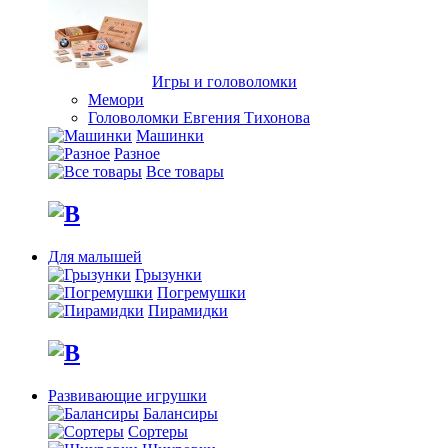
Игры и головоломки
Мемори
Головоломки Евгения Тихонова
Машинки
Разное
Все товары
Для малышей
Грызунки
Погремушки
Пирамидки
Развивающие игрушки
Балансиры
Сортеры