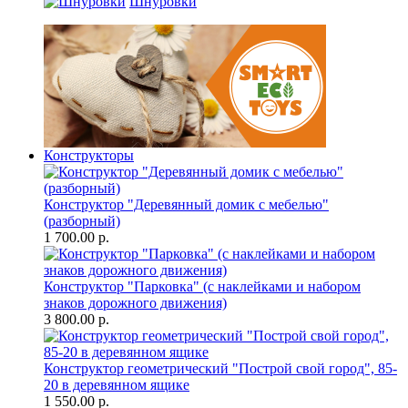
Шнуровки
Конструкторы
Конструктор "Деревянный домик с мебелью"
(разборный)
1 700.00 р.
Конструктор "Парковка" (с наклейками и набором
знаков дорожного движения)
3 800.00 р.
Конструктор геометрический "Построй свой город", 85-
20 в деревянном ящике
1 550.00 р.