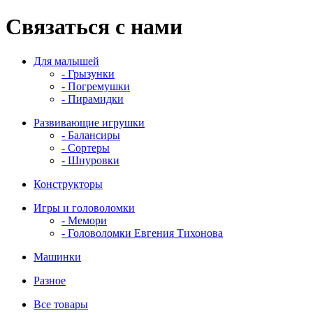
Связаться с нами
Для малышей
- Грызунки
- Погремушки
- Пирамидки
Развивающие игрушки
- Балансиры
- Сортеры
- Шнуровки
Конструкторы
Игры и головоломки
- Мемори
- Головоломки Евгения Тихонова
Машинки
Разное
Все товары