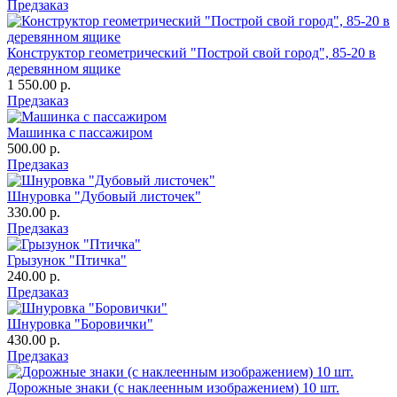
Предзаказ
Конструктор геометрический "Построй свой город", 85-20 в
деревянном ящике
1 550.00 р.
Предзаказ
Машинка с пассажиром
500.00 р.
Предзаказ
Шнуровка "Дубовый листочек"
330.00 р.
Предзаказ
Грызунок "Птичка"
240.00 р.
Предзаказ
Шнуровка "Боровички"
430.00 р.
Предзаказ
Дорожные знаки (с наклеенным изображением) 10 шт.