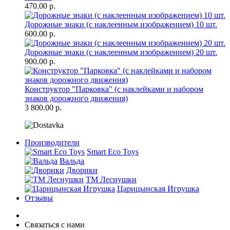
470.00 р.
Дорожные знаки (с наклеенным изображением) 10 шт.
600.00 р.
Дорожные знаки (с наклеенным изображением) 20 шт.
900.00 р.
Конструктор "Парковка" (с наклейками и набором
знаков дорожного движения)
3 800.00 р.
Производители
Smart Eco Toys
Вальда
Дворики
ТМ Леснушки
Царицынская Игрушка
Отзывы
Связаться с нами