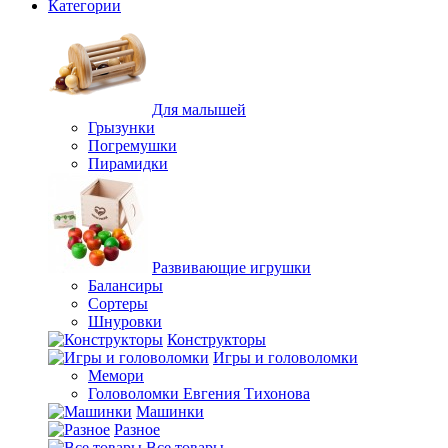
Категории
Для малышей
Грызунки
Погремушки
Пирамидки
Развивающие игрушки
Балансиры
Сортеры
Шнуровки
Конструкторы
Игры и головоломки
Мемори
Головоломки Евгения Тихонова
Машинки
Разное
Все товары