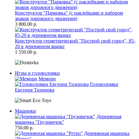
Конструктор "Парковка" (с наклейками и набором
знаков дорожного движения)
3 800.00 р.
Конструктор геометрический "Построй свой город", 85-
20 в деревянном ящике
1 550.00 р.
Игры и головоломки
Мемори
Головоломки
Евгения Тихонова
Машинки
Деревянная
машинка "Грузовичок"
750.00 р.
Деревянная машинка
"Ретро"