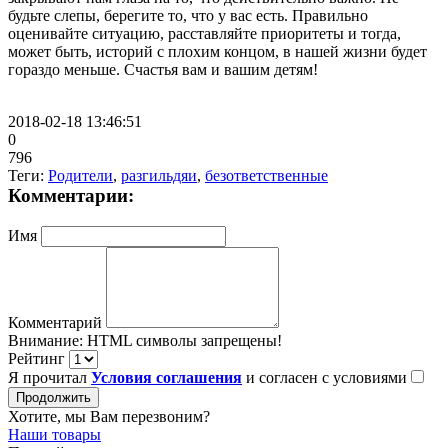
будьте слепы, берегите то, что у вас есть. Правильно
оценивайте ситуацию, расставляйте приоритеты и тогда,
может быть, историй с плохим концом, в нашей жизни будет
гораздо меньше. Счастья вам и вашим детям!
2018-02-18 13:46:51
0
796
Теги:
Родители
,
разгильдяи
,
безответственные
Комментарии:
Имя
Комментарий
Внимание:
HTML символы запрещены!
Рейтинг
Я прочитал
Условия соглашения
и согласен с условиями
Продолжить
Хотите, мы Вам перезвоним?
Наши товары