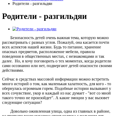
Родители - разгильдяи
Родители - разгильдяи
Безопасность детей очень важная тема, которую можно
рассматривать с разных углов. Пожалуй, она касается почти
всех аспектов нашей жизни. Будь то питание, хранение
опасных предметов, расположение мебели, правила
поведения в общественных местах, с незнакомцами и так
далее. Но, я хочу поговорить о тех моментах, когда родители
сами осознанно или нет, подвергают детей опасности своими
действиями.
Сейчас в средствах массовой информации можно встретить
много историй о том, как маленькая халатность, для кого - то
обернулась огромным горем. Подобные истории вызывают у
всех сочувствие, укор и каждый из нас думает - "вот со мной
такого точно не произойдет". А какие эмоции у вас вызовет
следующие ситуации?
Довольно оживленная улица, одна из главных в районе,
на тротуаре возле магазина стоит коляска с малышом лет