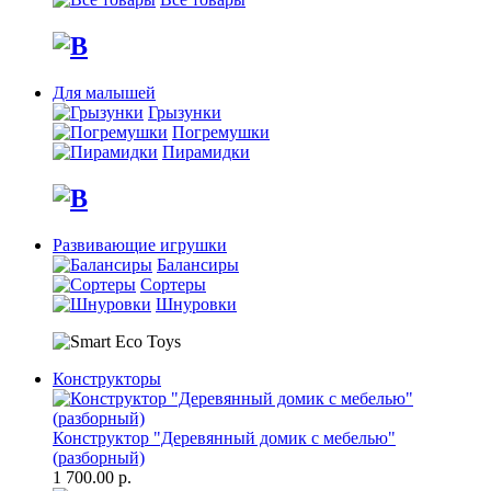
Для малышей
Грызунки
Погремушки
Пирамидки
Развивающие игрушки
Балансиры
Сортеры
Шнуровки
Конструкторы
Конструктор "Деревянный домик с мебелью"
(разборный)
1 700.00 р.