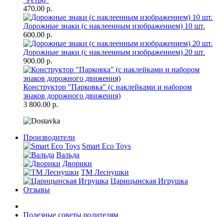
470.00 р.
Дорожные знаки (с наклеенным изображением) 10 шт.
600.00 р.
Дорожные знаки (с наклеенным изображением) 20 шт.
900.00 р.
Конструктор "Парковка" (с наклейками и набором
знаков дорожного движения)
3 800.00 р.
Производители
Smart Eco Toys
Вальда
Дворики
ТМ Леснушки
Царицынская Игрушка
Отзывы
Полезные советы родителям