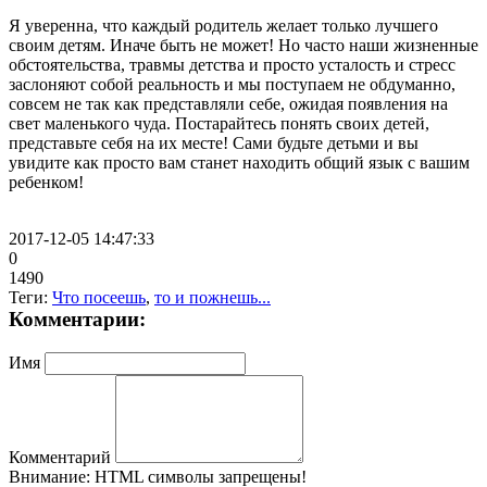
Я уверенна, что каждый родитель желает только лучшего
своим детям. Иначе быть не может! Но часто наши жизненные
обстоятельства, травмы детства и просто усталость и стресс
заслоняют собой реальность и мы поступаем не обдуманно,
совсем не так как представляли себе, ожидая появления на
свет маленького чуда. Постарайтесь понять своих детей,
представьте себя на их месте! Сами будьте детьми и вы
увидите как просто вам станет находить общий язык с вашим
ребенком!
2017-12-05 14:47:33
0
1490
Теги:
Что посеешь
,
то и пожнешь...
Комментарии:
Имя
Комментарий
Внимание:
HTML символы запрещены!