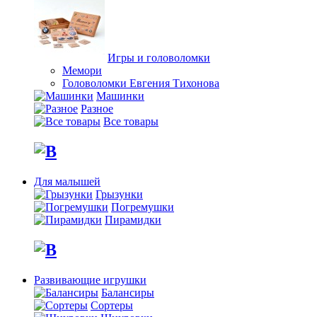
Игры и головоломки
Мемори
Головоломки Евгения Тихонова
Машинки
Разное
Все товары
Для малышей
Грызунки
Погремушки
Пирамидки
Развивающие игрушки
Балансиры
Сортеры