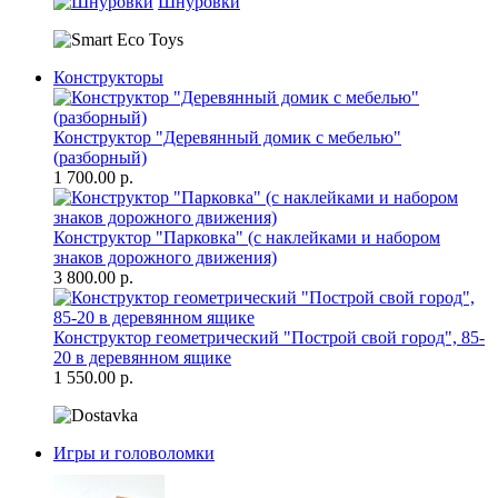
Шнуровки
Конструкторы
Конструктор "Деревянный домик с мебелью"
(разборный)
1 700.00 р.
Конструктор "Парковка" (с наклейками и набором
знаков дорожного движения)
3 800.00 р.
Конструктор геометрический "Построй свой город", 85-
20 в деревянном ящике
1 550.00 р.
Игры и головоломки