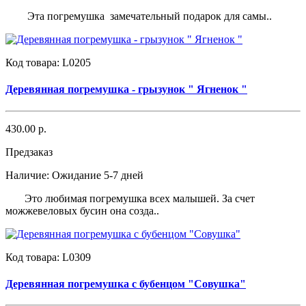
Эта погремушка замечательный подарок для самы..
Код товара:
L0205
Деревянная погремушка - грызунок " Ягненок "
430.00 р.
Предзаказ
Наличие:
Ожидание 5-7 дней
Это любимая погремушка всех малышей. За счет
можжевеловых бусин она созда..
Код товара:
L0309
Деревянная погремушка с бубенцом "Совушка"