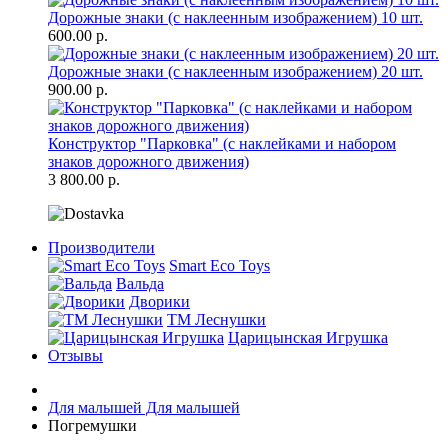
Дорожные знаки (с наклеенным изображением) 10 шт.
600.00 р.
Дорожные знаки (с наклеенным изображением) 20 шт.
900.00 р.
Конструктор "Парковка" (с наклейками и набором
знаков дорожного движения)
3 800.00 р.
Производители
Smart Eco Toys
Вальда
Дворики
ТМ Леснушки
Царицынская Игрушка
Отзывы
Для малышей
Для малышей
Погремушки