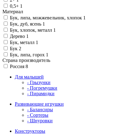
0,5+
1
Материал
Бук, липа, можжевельник, хлопок
1
Бук, дуб, ясень
1
Бук, хлопок, металл
1
Дерево
1
Бук, металл
1
Бук
2
Бук, липа, горох
1
Страна производитель
Россия
8
Для малышей
- Грызунки
- Погремушки
- Пирамидки
Развивающие игрушки
- Балансиры
- Сортеры
- Шнуровки
Конструкторы