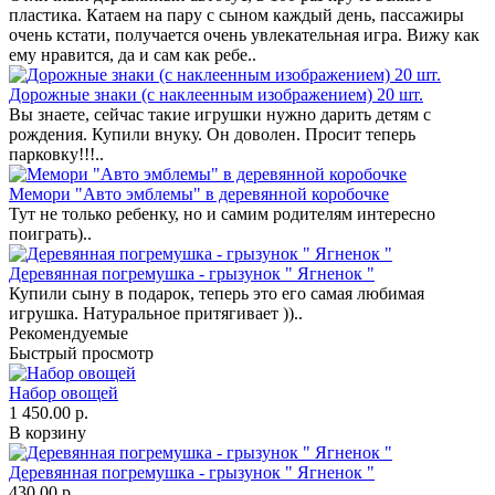
пластика. Катаем на пару с сыном каждый день, пассажиры
очень кстати, получается очень увлекательная игра. Вижу как
ему нравится, да и сам как ребе..
Дорожные знаки (с наклеенным изображением) 20 шт.
Вы знаете, сейчас такие игрушки нужно дарить детям с
рождения. Купили внуку. Он доволен. Просит теперь
парковку!!!..
Мемори "Авто эмблемы" в деревянной коробочке
Тут не только ребенку, но и самим родителям интересно
поиграть)..
Деревянная погремушка - грызунок " Ягненок "
Купили сыну в подарок, теперь это его самая любимая
игрушка. Натуральное притягивает ))..
Рекомендуемые
Быстрый просмотр
Набор овощей
1 450.00 р.
В корзину
Деревянная погремушка - грызунок " Ягненок "
430.00 р.