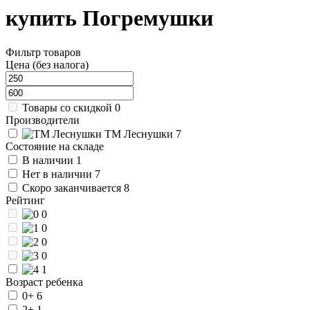
купить Погремушки
Фильтр товаров
Цена (без налога)
Товары со скидкой
0
Производители
ТМ Леснушки
7
Состояние на складе
В наличии
1
Нет в наличии
7
Скоро заканчивается
8
Рейтинг
0
0
0
0
1
Возраст ребенка
0+
6
2+
1