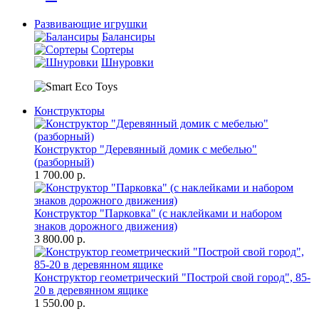
Развивающие игрушки
Балансиры
Сортеры
Шнуровки
Конструкторы
Конструктор "Деревянный домик с мебелью"
(разборный)
1 700.00 р.
Конструктор "Парковка" (с наклейками и набором
знаков дорожного движения)
3 800.00 р.
Конструктор геометрический "Построй свой город", 85-
20 в деревянном ящике
1 550.00 р.