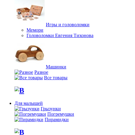
Игры и головоломки
Мемори
Головоломки Евгения Тихонова
Машинки
Разное
Все товары
Для малышей
Грызунки
Погремушки
Пирамидки