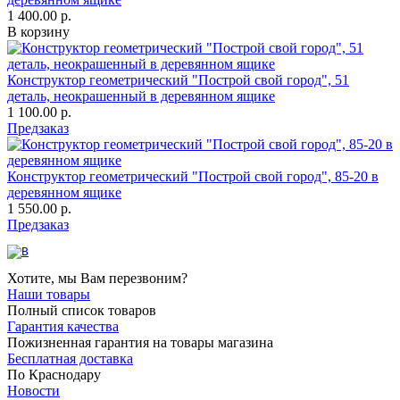
1 400.00 р.
В корзину
Конструктор геометрический "Построй свой город", 51
деталь, неокрашенный в деревянном ящике
1 100.00 р.
Предзаказ
Конструктор геометрический "Построй свой город", 85-20 в
деревянном ящике
1 550.00 р.
Предзаказ
Хотите, мы Вам перезвоним?
Наши товары
Полный список товаров
Гарантия качества
Пожизненная гарантия на товары магазина
Бесплатная доставка
По Краснодару
Новости