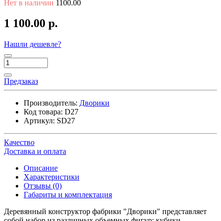
Нет в наличии
1100.00
1 100.00 р.
Нашли дешевле?
Предзаказ
Производитель:
Дворики
Код товара:
D27
Артикул:
SD27
Качество
Доставка и оплата
Описание
Характеристики
Отзывы (0)
Габариты и комплектация
Деревянный конструктор фабрики "Дворики" представляет
собой набор из различных объемных фигур: кубики,