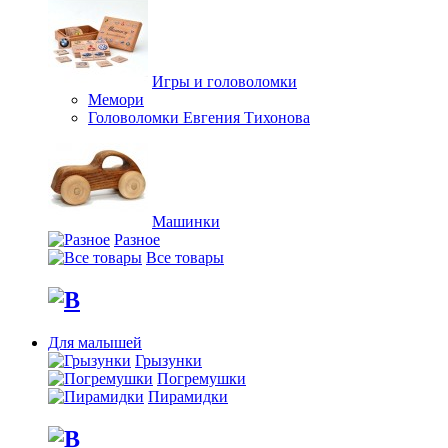
Игры и головоломки
Мемори
Головоломки Евгения Тихонова
Машинки
Разное
Все товары
Для малышей
Грызунки
Погремушки
Пирамидки