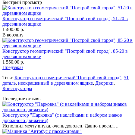
Быстрый просмотр
Конструктор геометрический "Построй свой город", 51-20 в
деревянном ящике
1 400.00 р.
В корзину
Конструктор геометрический "Построй свой город", 85-20 в
деревянном ящике
1 550.00 р.
Предзаказ
Теги:
Конструктор геометрический"Построй свой город"
,
51
деталь
,
неокрашенный в деревянном ящике
,
Дворики
,
Конструкторы
Последние отзывы
Конструктор "Парковка" (с наклейками и набором знаков
дорожного движения)
Исполнил мечту внука, очень доволен. Давно просил. ..