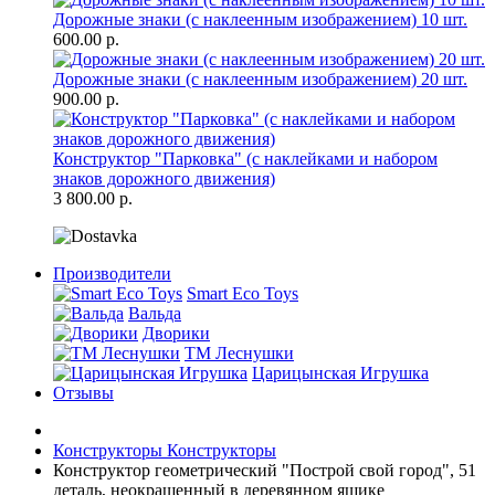
Дорожные знаки (с наклеенным изображением) 10 шт.
600.00 р.
Дорожные знаки (с наклеенным изображением) 20 шт.
900.00 р.
Конструктор "Парковка" (с наклейками и набором
знаков дорожного движения)
3 800.00 р.
Производители
Smart Eco Toys
Вальда
Дворики
ТМ Леснушки
Царицынская Игрушка
Отзывы
Конструкторы
Конструкторы
Конструктор геометрический "Построй свой город", 51
деталь, неокрашенный в деревянном ящике