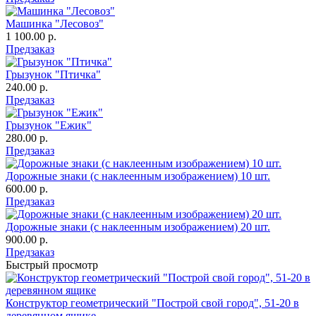
Машинка "Лесовоз"
1 100.00 р.
Предзаказ
Грызунок "Птичка"
240.00 р.
Предзаказ
Грызунок "Ежик"
280.00 р.
Предзаказ
Дорожные знаки (с наклеенным изображением) 10 шт.
600.00 р.
Предзаказ
Дорожные знаки (с наклеенным изображением) 20 шт.
900.00 р.
Предзаказ
Быстрый просмотр
Конструктор геометрический "Построй свой город", 51-20 в
деревянном ящике