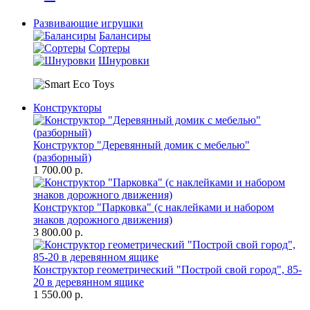
Развивающие игрушки
Балансиры
Сортеры
Шнуровки
Конструкторы
Конструктор "Деревянный домик с мебелью"
(разборный)
1 700.00 р.
Конструктор "Парковка" (с наклейками и набором
знаков дорожного движения)
3 800.00 р.
Конструктор геометрический "Построй свой город", 85-
20 в деревянном ящике
1 550.00 р.