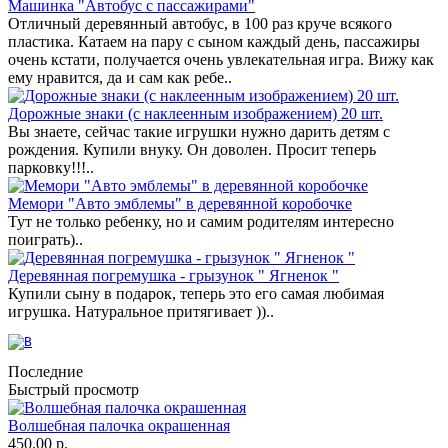
Машинка "Автобус с пассажирами"
Отличный деревянный автобус, в 100 раз круче всякого
пластика. Катаем на пару с сыном каждый день, пассажиры
очень кстати, получается очень увлекательная игра. Вижу как
ему нравится, да и сам как ребе..
Дорожные знаки (с наклеенным изображением) 20 шт.
Вы знаете, сейчас такие игрушки нужно дарить детям с
рождения. Купили внуку. Он доволен. Просит теперь
парковку!!!..
Мемори "Авто эмблемы" в деревянной коробочке
Тут не только ребенку, но и самим родителям интересно
поиграть)..
Деревянная погремушка - грызунок " Ягненок "
Купили сыну в подарок, теперь это его самая любимая
игрушка. Натуральное притягивает ))..
Последние
Быстрый просмотр
Волшебная палочка окрашенная
450.00 р.