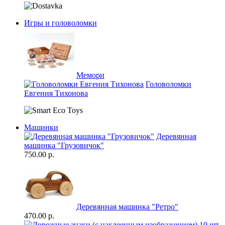
Игры и головоломки
Мемори
Головоломки
Евгения Тихонова
Машинки
Деревянная
машинка "Грузовичок"
750.00 р.
Деревянная машинка "Ретро"
470.00 р.