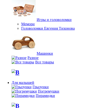
Игры и головоломки
Мемори
Головоломки Евгения Тихонова
Машинки
Разное
Все товары
Для малышей
Грызунки
Погремушки
Пирамидки