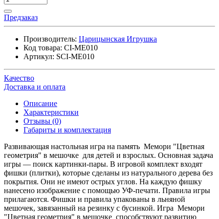
Предзаказ
Производитель:
Царицынская Игрушка
Код товара:
CI-ME010
Артикул:
SCI-ME010
Качество
Доставка и оплата
Описание
Характеристики
Отзывы (0)
Габариты и комплектация
Развивающая настольная игра на память Мемори "Цветная
геометрия" в мешочке для детей и взрослых. Основная задача
игры — поиск картинки-пары. В игровой комплект входят
фишки (плитки), которые сделаны из натурального дерева без
покрытия. Они не имеют острых углов. На каждую фишку
нанесено изображение с помощью УФ-печати. Правила игры
прилагаются. Фишки и правила упакованы в льняной
мешочек, завязанный на резинку с бусинкой. Игра Мемори
"Цветная геометрия" в мешочке способствуют развитию