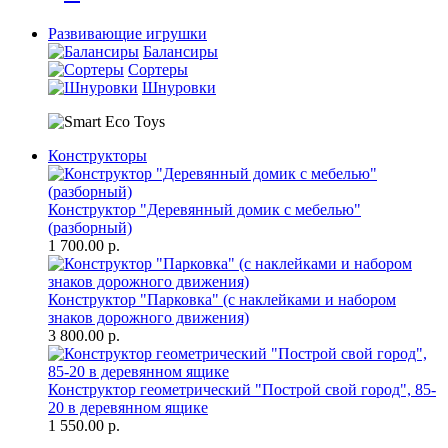
Развивающие игрушки
Балансиры
Сортеры
Шнуровки
Конструкторы
Конструктор "Деревянный домик с мебелью"
(разборный)
1 700.00 р.
Конструктор "Парковка" (с наклейками и набором
знаков дорожного движения)
3 800.00 р.
Конструктор геометрический "Построй свой город", 85-
20 в деревянном ящике
1 550.00 р.