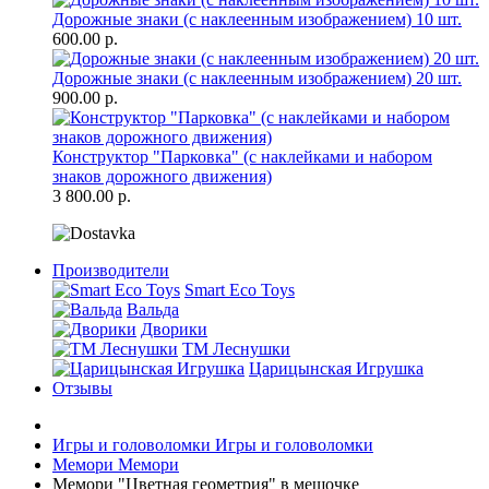
Дорожные знаки (с наклеенным изображением) 10 шт.
600.00 р.
Дорожные знаки (с наклеенным изображением) 20 шт.
900.00 р.
Конструктор "Парковка" (с наклейками и набором
знаков дорожного движения)
3 800.00 р.
Производители
Smart Eco Toys
Вальда
Дворики
ТМ Леснушки
Царицынская Игрушка
Отзывы
Игры и головоломки
Игры и головоломки
Мемори
Мемори
Мемори "Цветная геометрия" в мешочке