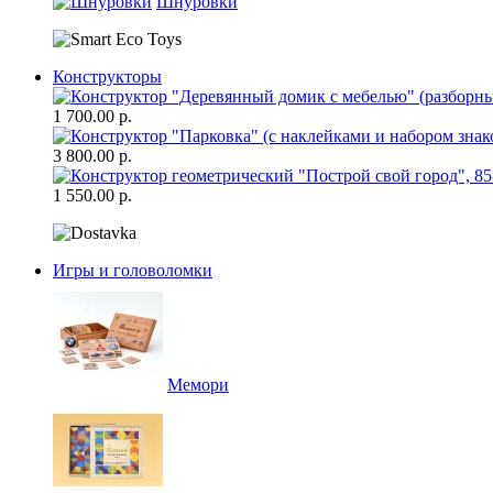
Шнуровки
Конструкторы
1 700.00 р.
3 800.00 р.
1 550.00 р.
Игры и головоломки
Мемори