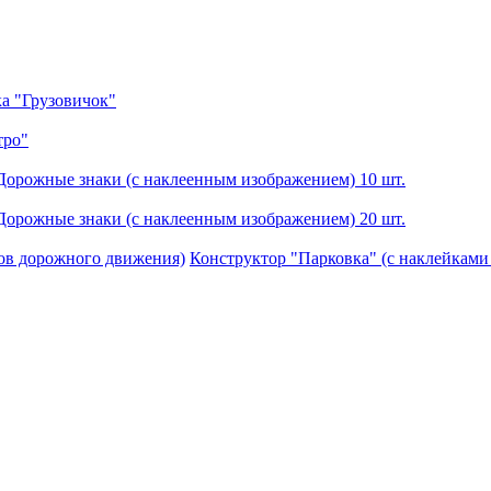
а "Грузовичок"
тро"
Дорожные знаки (с наклеенным изображением) 10 шт.
Дорожные знаки (с наклеенным изображением) 20 шт.
Конструктор "Парковка" (с наклейками