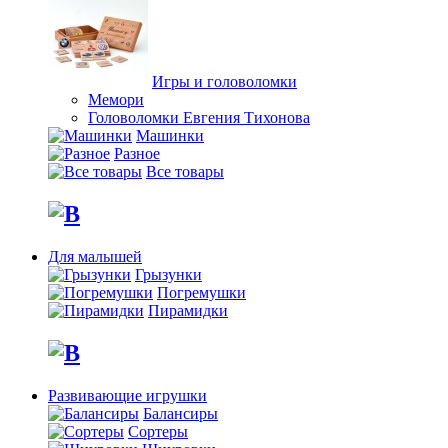
Игры и головоломки
Мемори
Головоломки Евгения Тихонова
Машинки
Разное
Все товары
Для малышей
Грызунки
Погремушки
Пирамидки
Развивающие игрушки
Балансиры
Сортеры