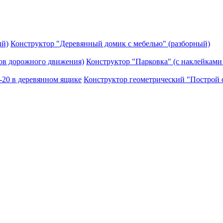
Конструктор "Деревянный домик с мебелью" (разборный)
Конструктор "Парковка" (с наклейками
Конструктор геометрический "Построй с