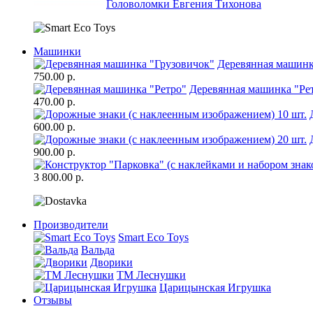
Головоломки Евгения Тихонова
Машинки
Деревянная машинк
750.00 р.
Деревянная машинка "Ре
470.00 р.
600.00 р.
900.00 р.
3 800.00 р.
Производители
Smart Eco Toys
Вальда
Дворики
ТМ Леснушки
Царицынская Игрушка
Отзывы