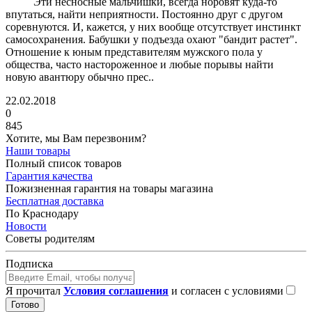
Эти несносные мальчишки, всегда норовят куда-то
впутаться, найти неприятности. Постоянно друг с другом
соревнуются. И, кажется, у них вообще отсутствует инстинкт
самосохранения. Бабушки у подъезда охают "бандит растет".
Отношение к юным представителям мужского пола у
общества, часто настороженное и любые порывы найти
новую авантюру обычно прес..
22.02.2018
0
845
Хотите, мы Вам перезвоним?
Наши товары
Полный список товаров
Гарантия качества
Пожизненная гарантия на товары магазина
Бесплатная доставка
По Краснодару
Новости
Советы родителям
Подписка
Я прочитал
Условия соглашения
и согласен с условиями
Готово