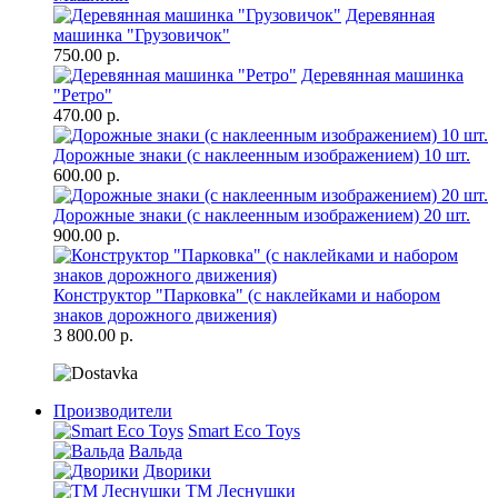
Деревянная
машинка "Грузовичок"
750.00 р.
Деревянная машинка
"Ретро"
470.00 р.
Дорожные знаки (с наклеенным изображением) 10 шт.
600.00 р.
Дорожные знаки (с наклеенным изображением) 20 шт.
900.00 р.
Конструктор "Парковка" (с наклейками и набором
знаков дорожного движения)
3 800.00 р.
Производители
Smart Eco Toys
Вальда
Дворики
ТМ Леснушки