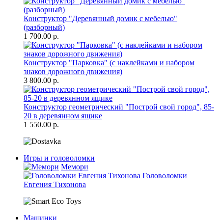
Конструктор "Деревянный домик с мебелью"
(разборный)
1 700.00 р.
Конструктор "Парковка" (с наклейками и набором
знаков дорожного движения)
3 800.00 р.
Конструктор геометрический "Построй свой город", 85-
20 в деревянном ящике
1 550.00 р.
Игры и головоломки
Мемори
Головоломки
Евгения Тихонова
Машинки