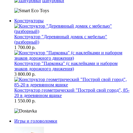
Шнуровки
Конструкторы
Конструктор "Деревянный домик с мебелью"
(разборный)
1 700.00 р.
Конструктор "Парковка" (с наклейками и набором
знаков дорожного движения)
3 800.00 р.
Конструктор геометрический "Построй свой город", 85-
20 в деревянном ящике
1 550.00 р.
Игры и головоломки