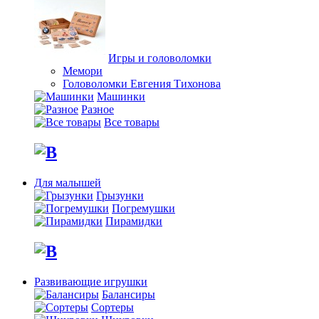
Игры и головоломки
Мемори
Головоломки Евгения Тихонова
Машинки
Разное
Все товары
Для малышей
Грызунки
Погремушки
Пирамидки
Развивающие игрушки
Балансиры
Сортеры